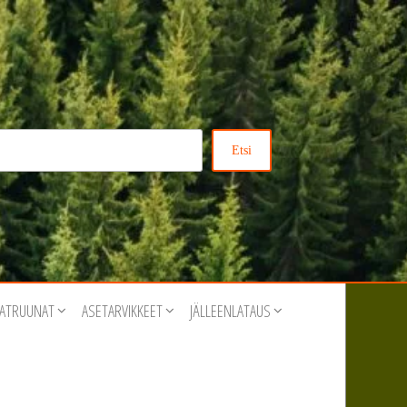
Etsi
ATRUUNAT
ASETARVIKKEET
JÄLLEENLATAUS