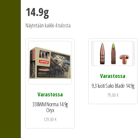
14.9g
Näytetään kaikki 4 tulosta
Varastossa
9,3 luoti Sako Blade 14.9g
Varastossa
79,00
€
338WM Norma 14.9g
Oryx
129,00
€