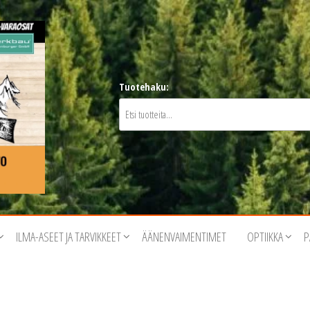
Tuotehaku:
ILMA-ASEET JA TARVIKKEET
ÄÄNENVAIMENTIMET
OPTIIKKA
P