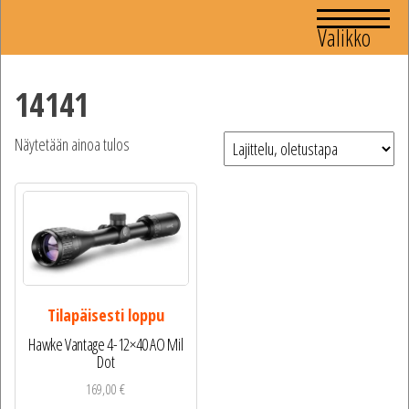
Valikko
14141
Näytetään ainoa tulos
Tilapäisesti loppu
Hawke Vantage 4-12×40 AO Mil
Dot
169,00
€