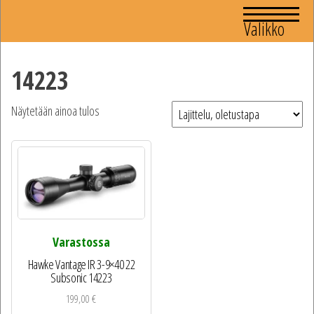
Valikko
14223
Näytetään ainoa tulos
Varastossa
Hawke Vantage IR 3-9×40 22
Subsonic 14223
199,00
€