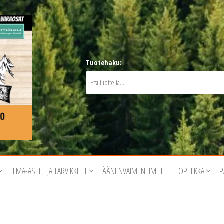
Tuotehaku:
ILMA-ASEET JA TARVIKKEET
ÄÄNENVAIMENTIMET
OPTIIKKA
P