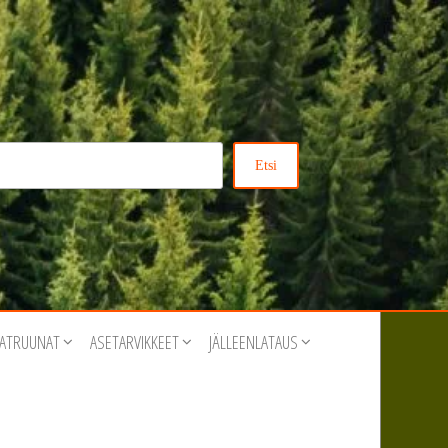
Etsi
ATRUUNAT
ASETARVIKKEET
JÄLLEENLATAUS