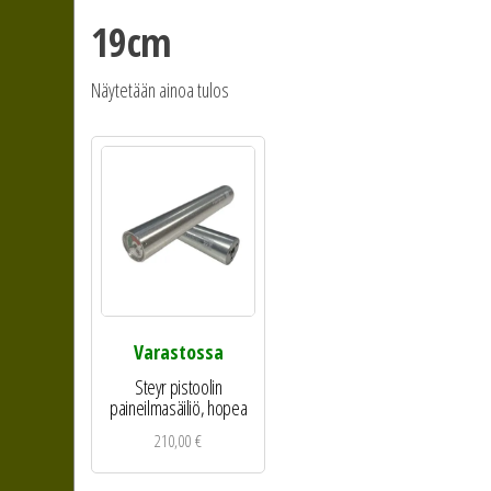
19cm
Näytetään ainoa tulos
Varastossa
Steyr pistoolin
paineilmasäiliö, hopea
210,00
€