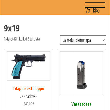
Valikko
9x19
Näytetään kaikki 3 tulosta
Tilapäisesti loppu
CZ Shadow 2
Varastossa
1840,00
€