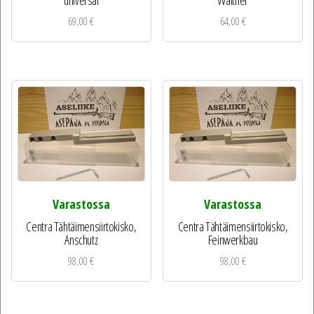
universal
Walther
69,00
€
64,00
€
Varastossa
Varastossa
Centra Tähtäimensiirtokisko,
Centra Tähtäimensiirtokisko,
Anschutz
Feinwerkbau
98,00
€
98,00
€