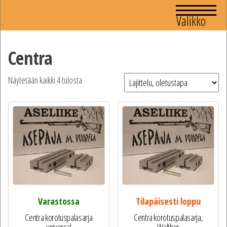
Valikko
Centra
Näytetään kaikki 4 tulosta
Varastossa
Tilapäisesti loppu
Centra korotuspalasarja
Centra korotuspalasarja,