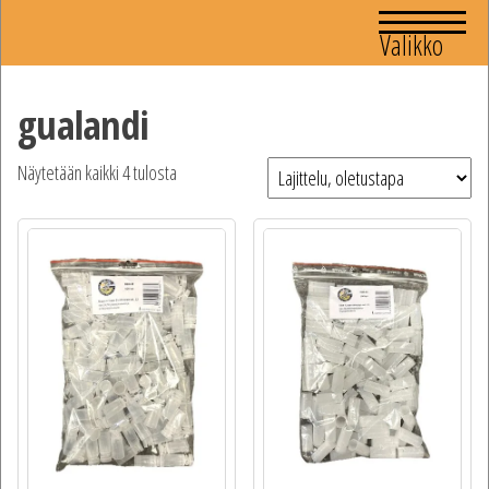
Valikko
gualandi
Näytetään kaikki 4 tulosta