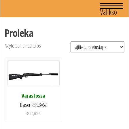
Valikko
Proleka
Näytetään ainoa tulos
Varastossa
Blaser R8 9.3×62
3390,00
€