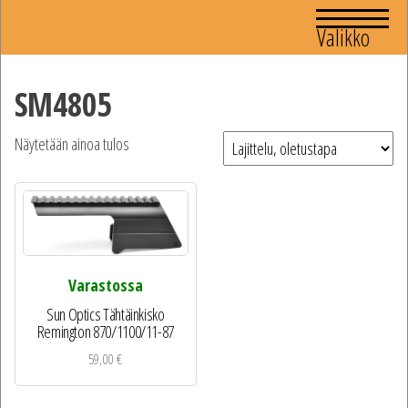
Valikko
SM4805
Näytetään ainoa tulos
Varastossa
Sun Optics Tähtäinkisko
Remington 870/1100/11-87
59,00
€