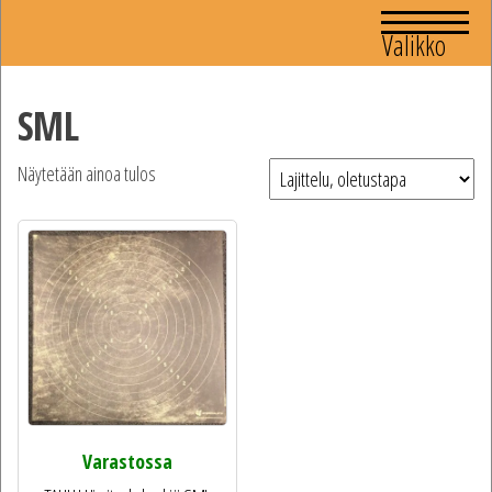
Valikko
SML
Näytetään ainoa tulos
Varastossa