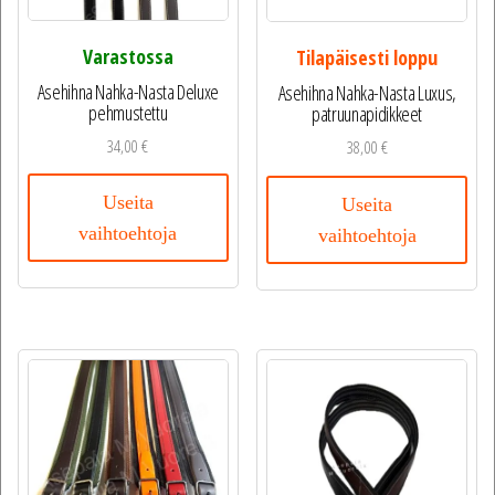
Varastossa
Tilapäisesti loppu
Asehihna Nahka-Nasta Deluxe
Asehihna Nahka-Nasta Luxus,
pehmustettu
patruunapidikkeet
34,00
€
38,00
€
Useita
Useita
vaihtoehtoja
vaihtoehtoja