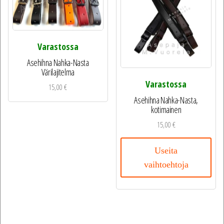
Varastossa
Asehihna Nahka-Nasta
Värilajitelma
Varastossa
15,00
€
Asehihna Nahka-Nasta,
kotimainen
15,00
€
Useita
vaihtoehtoja