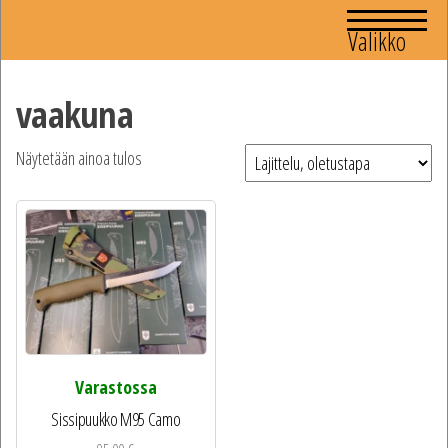
Valikko
vaakuna
Näytetään ainoa tulos
Varastossa
Sissipuukko M95 Camo