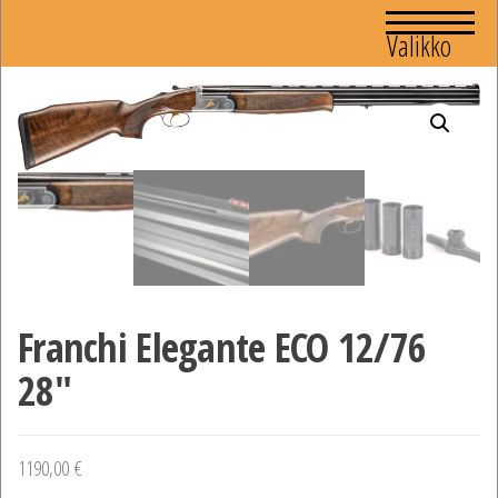
Valikko
Franchi Elegante ECO 12/76
28″
1190,00
€