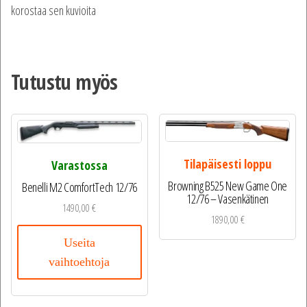
korostaa sen kuvioita
Tutustu myös
Tilapäisesti loppu
Varastossa
Browning B525 New Game One
Benelli M2 ComfortTech 12/76
12/76 – Vasenkätinen
1490,00
€
1890,00
€
Useita
vaihtoehtoja