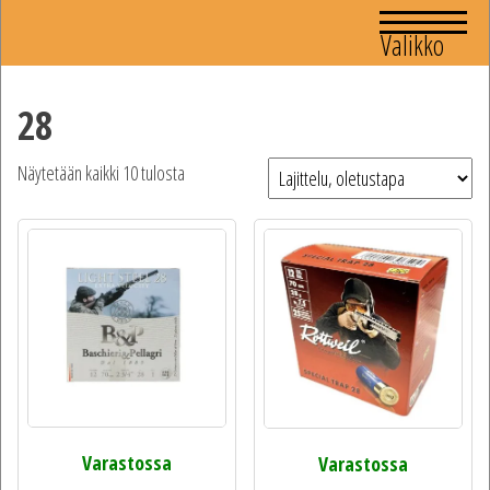
Valikko
28
Näytetään kaikki 10 tulosta
Varastossa
Varastossa