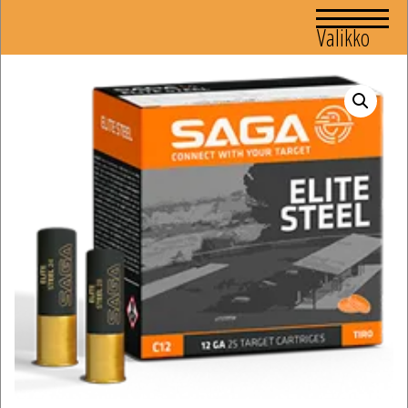
Valikko