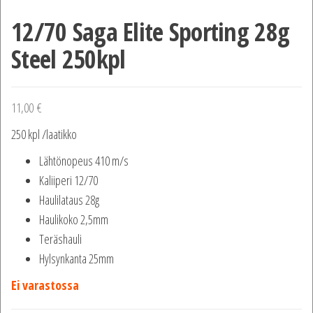
12/70 Saga Elite Sporting 28g
Steel 250kpl
11,00
€
250 kpl /laatikko
Lähtönopeus 410 m/s
Kaliiperi 12/70
Haulilataus 28g
Haulikoko 2,5mm
Teräshauli
Hylsynkanta 25mm
Ei varastossa