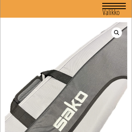
Valikko