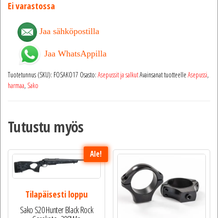
Ei varastossa
Jaa sähköpostilla
Jaa WhatsAppilla
Tuotetunnus (SKU):
FOSAKO17
Osasto:
Asepussit ja salkut
Avainsanat tuotteelle
Asepussi
,
harmaa
,
Sako
Tutustu myös
Ale!
Tilapäisesti loppu
Sako S20 Hunter Black Rock