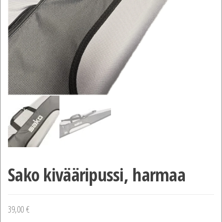
Sako kivääripussi, harmaa
39,00
€