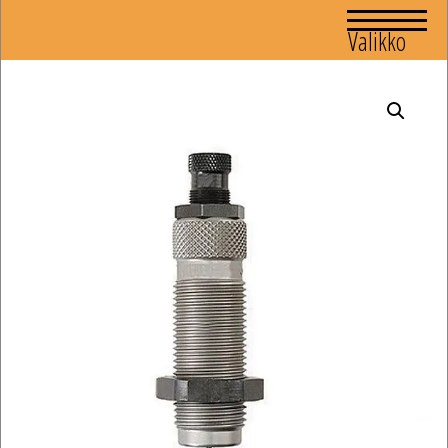
Valikko