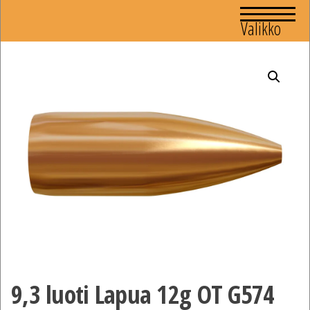
Valikko
9,3 luoti Lapua 12g OT G574