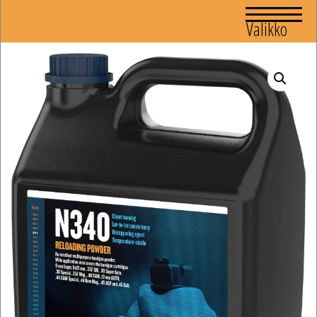
Valikko