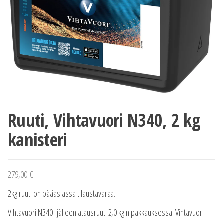
Ruuti, Vihtavuori N340, 2 kg
kanisteri
279,00
€
2kg ruuti on pääasiassa tilaustavaraa.
Vihtavuori N340 -jälleenlatausruuti 2,0 kg:n pakkauksessa. Vihtavuori -