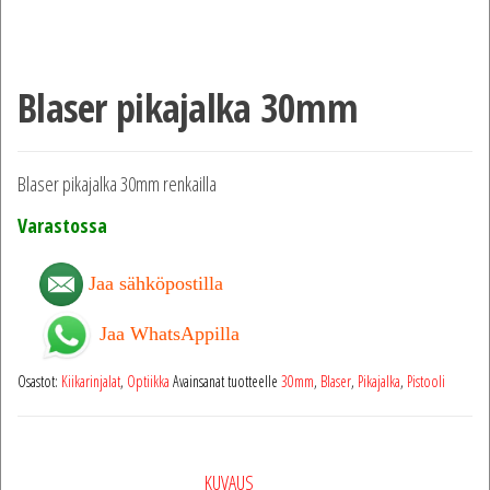
Blaser pikajalka 30mm
Blaser pikajalka 30mm renkailla
Varastossa
Jaa sähköpostilla
Jaa WhatsAppilla
Osastot:
Kiikarinjalat
,
Optiikka
Avainsanat tuotteelle
30mm
,
Blaser
,
Pikajalka
,
Pistooli
KUVAUS