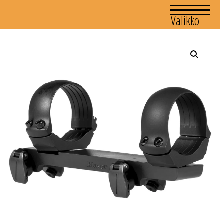
Valikko