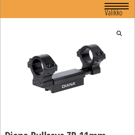
Valikko