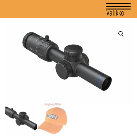
Valikko