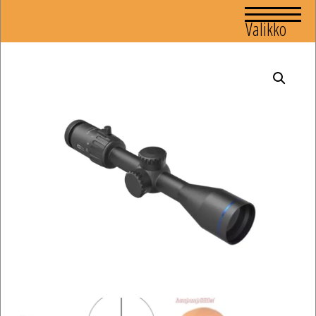
Valikko