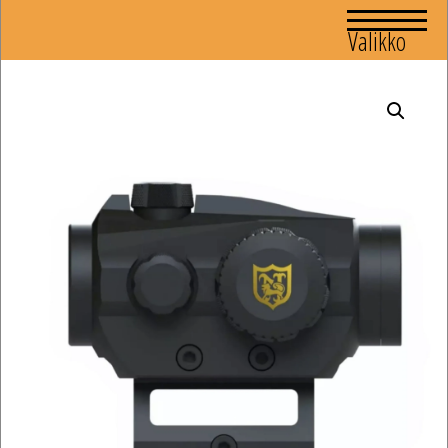
Valikko