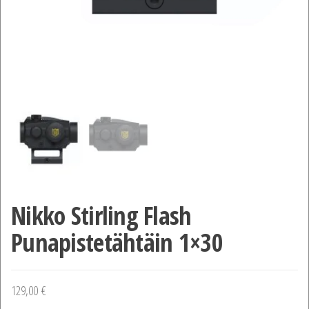
Nikko Stirling Flash
Punapistetähtäin 1×30
129,00
€