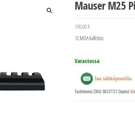
Mauser M25 Pi
190,00
€
12 MOA kallistus
Varastossa
Jaa sähköpostilla
Tuotetunnus (SKU):
80237721
Osastot:
Kis