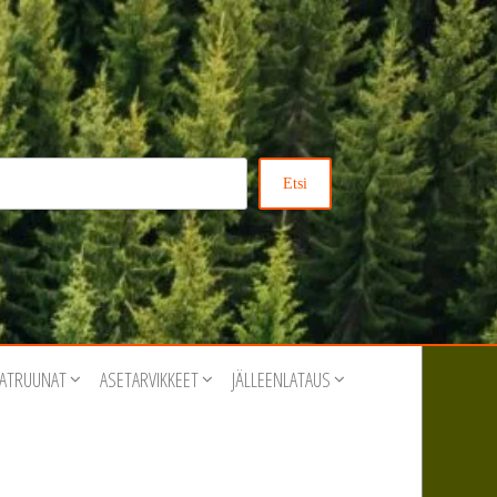
Etsi
ATRUUNAT
ASETARVIKKEET
JÄLLEENLATAUS