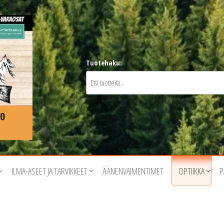
Tuotehaku:
ILMA-ASEET JA TARVIKKEET
ÄÄNENVAIMENTIMET
OPTIIKKA
P