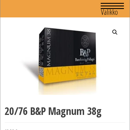
Valikko
20/76 B&P Magnum 38g