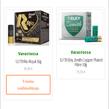
Varastossa
Varastossa
12/70 Eley Zenith Copper Plated
12/70 Rio Royal 36g
Fibre 30g
18,00
€
19,50
€
Useita
vaihtoehtoja