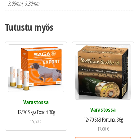
3,05mm, 3,30mm
Tutustu myös
Varastossa
Varastossa
12/70 Saga Export 30g
12/70 S&B Fortuna, 36g
15,50
€
17,00
€