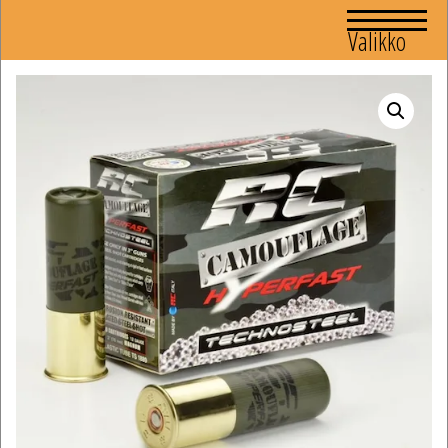
Valikko