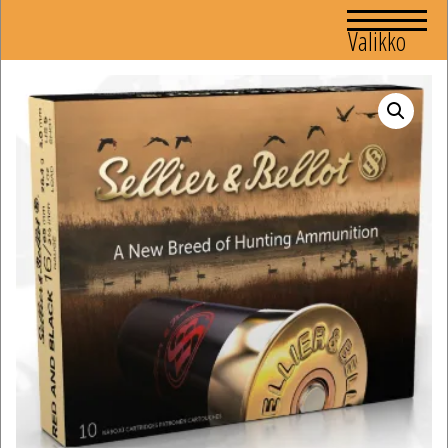
Valikko