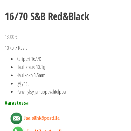
16/70 S&B Red&Black
13,00
€
10 kpl / Rasia
Kaliiperi 16/70
Haulilataus 30,1g
Haulikoko 3,5mm
Lyijyhauli
Pahvihylsy ja huopavälitulppa
Varastossa
Jaa sähköpostilla