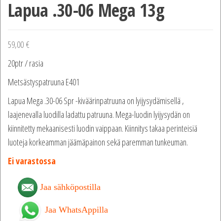
Lapua .30-06 Mega 13g
59,00
€
20ptr / rasia
Metsästyspatruuna E401
Lapua Mega .30-06 Spr -kiväärinpatruuna on lyijysydämisellä ,
laajenevalla luodilla ladattu patruuna. Mega-luodin lyijysydän on
kiinnitetty mekaanisesti luodin vaippaan. Kiinnitys takaa perinteisiä
luoteja korkeamman jäämäpainon sekä paremman tunkeuman.
Ei varastossa
Jaa sähköpostilla
Jaa WhatsAppilla