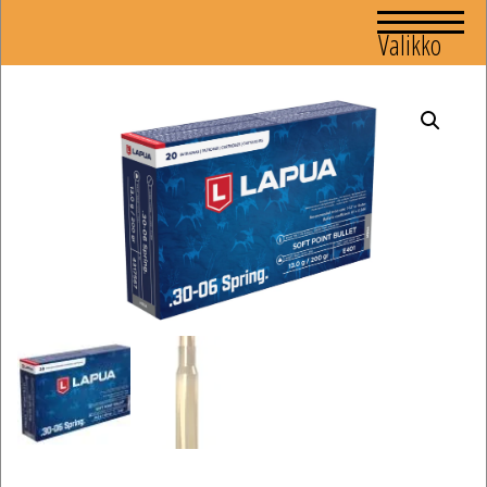
Valikko