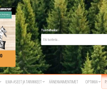
Tuotehaku:
ILMA-ASEET JA TARVIKKEET
ÄÄNENVAIMENTIMET
OPTIIKKA
P