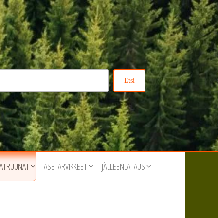
Etsi
ATRUUNAT
ASETARVIKKEET
JÄLLEENLATAUS