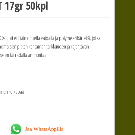
 17gr 50kpl
oti erittäin ohuella vaipalla ja polymeerikärjellä, jotka
inomaisen pitkän kantaman tarkkuuden ja räjähtävän
seen tai radalla ammuntaan.
inen reikäpää
Jaa WhatsAppilla