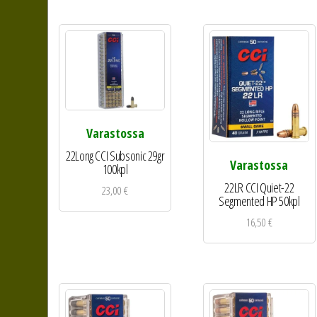
Varastossa
22Long CCI Subsonic 29gr
Varastossa
100kpl
22LR CCI Quiet-22
23,00
€
Segmented HP 50kpl
16,50
€