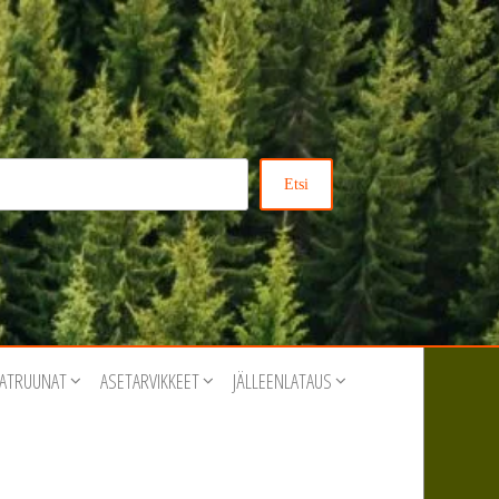
Etsi
ATRUUNAT
ASETARVIKKEET
JÄLLEENLATAUS