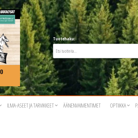
Tuotehaku:
ILMA-ASEET JA TARVIKKEET
ÄÄNENVAIMENTIMET
OPTIIKKA
P