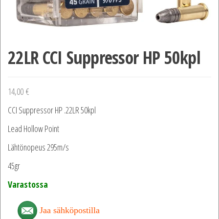
22LR CCI Suppressor HP 50kpl
14,00
€
CCI Suppressor HP .22LR 50kpl
Lead Hollow Point
Lähtönopeus 295m/s
45gr
Varastossa
Jaa sähköpostilla