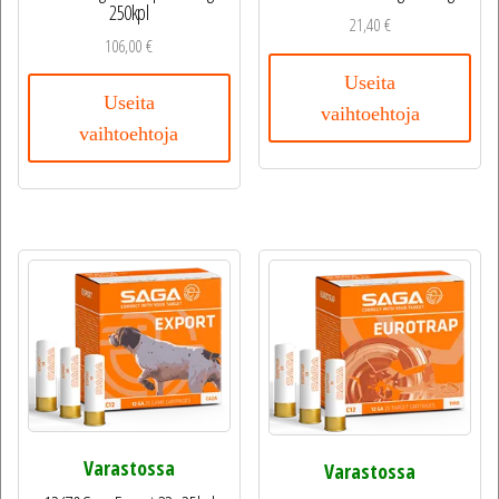
250kpl
21,40
€
106,00
€
Useita
Useita
vaihtoehtoja
vaihtoehtoja
Varastossa
Varastossa