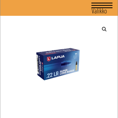
Valikko