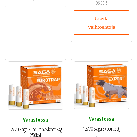
96,00
€
Useita
vaihtoehtoja
Varastossa
Varastossa
12/70 Saga Export 30g
12/70 Saga EuroTrap/Skeet 24g
250kpl