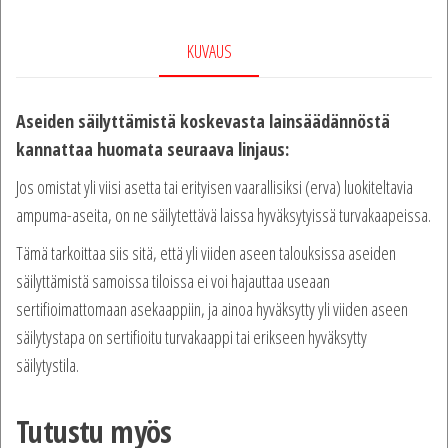
KUVAUS
Aseiden säilyttämistä koskevasta lainsäädännöstä
kannattaa huomata seuraava linjaus:
Jos omistat yli viisi asetta tai erityisen vaarallisiksi (erva) luokiteltavia
ampuma-aseita, on ne säilytettävä laissa hyväksytyissä turvakaapeissa.
Tämä tarkoittaa siis sitä, että yli viiden aseen talouksissa aseiden
säilyttämistä samoissa tiloissa ei voi hajauttaa useaan
sertifioimattomaan asekaappiin, ja ainoa hyväksytty yli viiden aseen
säilytystapa on sertifioitu turvakaappi tai erikseen hyväksytty
säilytystila.
Tutustu myös