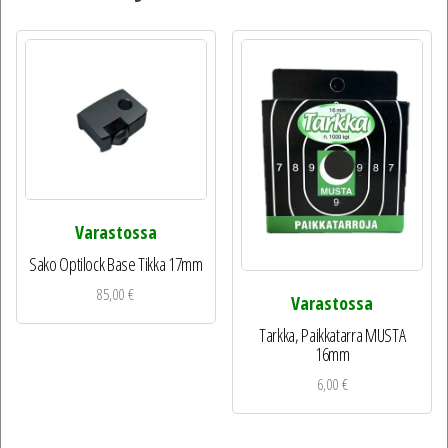
Varastossa
Sako Optilock Base Tikka 17mm
85,00
€
Varastossa
Tarkka, Paikkatarra MUSTA
16mm
6,00
€