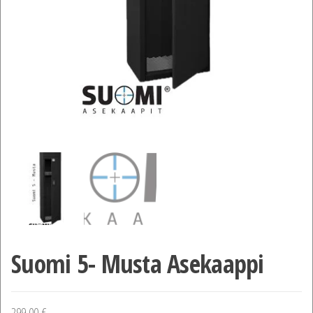
Suomi 5- Musta Asekaappi
299,00
€